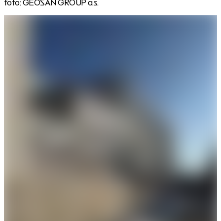
foto: GEOSAN GROUP a.s.