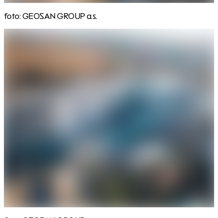
foto: GEOSAN GROUP a.s.