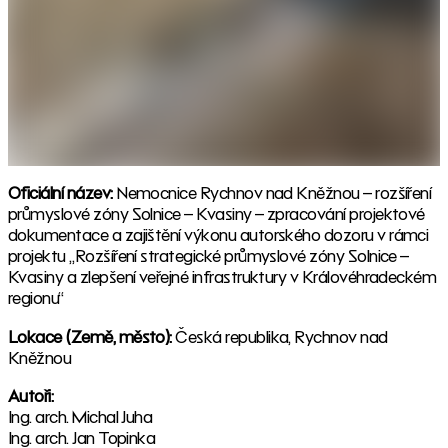
Oficiální název:
Nemocnice Rychnov nad Kněžnou – rozšíření
průmyslové zóny Solnice – Kvasiny – zpracování projektové
dokumentace a zajištění výkonu autorského dozoru v rámci
projektu „Rozšíření strategické průmyslové zóny Solnice –
Kvasiny a zlepšení veřejné infrastruktury v Královéhradeckém
regionu“
Lokace (Země, město):
Česká republika, Rychnov nad
Kněžnou
Autoři:
Ing. arch. Michal Juha
Ing. arch. Jan Topinka