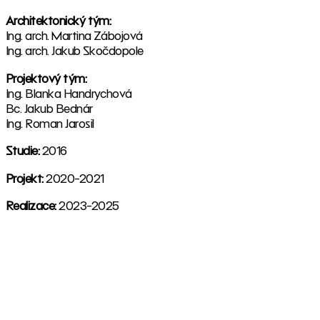
Architektonický tým:
Ing. arch. Martina Zábojová
Ing. arch. Jakub Skočdopole
Projektový tým:
Ing. Blanka Handrychová
Bc. Jakub Bednár
Ing. Roman Jarosil
Studie:
2016
Projekt:
2020-2021
Realizace:
2023-2025