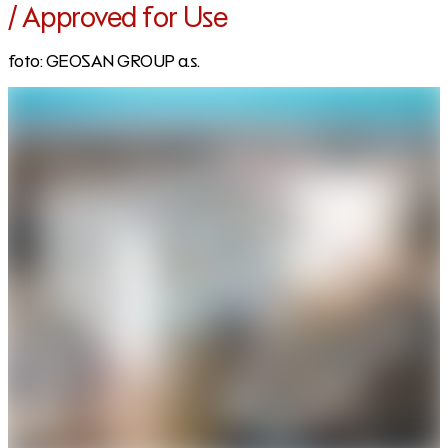
/ Approved for Use
foto: GEOSAN GROUP a.s.